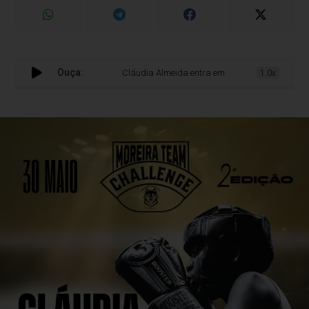
Ouça:
Cláudia Almeida entra em ação no Moreira Team Cha
1.0x