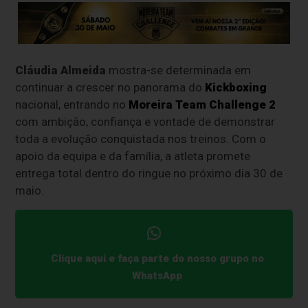
Cláudia Almeida
mostra-se determinada em
continuar a crescer no panorama do
Kickboxing
nacional, entrando no
Moreira Team Challenge 2
com ambição, confiança e vontade de demonstrar
toda a evolução conquistada nos treinos. Com o
apoio da equipa e da família, a atleta promete
entrega total dentro do ringue no próximo dia 30 de
maio.
Clique aqui e faça parte do nosso grupo no
WhatsApp