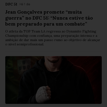
DFC 51
Há 1 dia
Jean Gonçalves promete “muita
guerra” no DFC 51: “Nunca estive tão
bem preparado para um combate”
O atleta da TOP Team LA regressa ao Dynamite Fighting
Championship com confiança, uma preparação intensa e a
ambição de dar mais um passo rumo ao objetivo de alcançar
o nível semiprofissional.