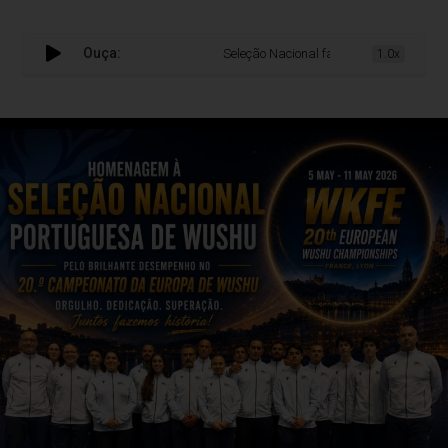
Ouça:
Seleção Nacional faz história no Europeu
1.0x