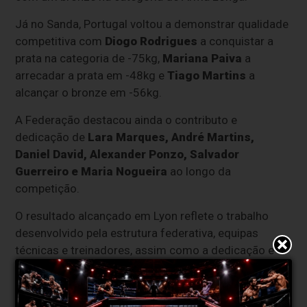
Já no Sanda, Portugal voltou a demonstrar qualidade
competitiva com
Diogo Rodrigues
a conquistar a
prata na categoria de -75kg,
Mariana Paiva
a
arrecadar a prata em -48kg e
Tiago Martins
a
alcançar o bronze em -56kg.
A Federação destacou ainda o contributo e
dedicação de
Lara Marques, André Martins,
Daniel David, Alexander Ponzo, Salvador
Guerreiro e Maria Nogueira
ao longo da
competição.
O resultado alcançado em Lyon reflete o trabalho
desenvolvido pela estrutura federativa, equipas
técnicas e treinadores, assim como a dedicação e
espírito de superação demonstrados pelos atletas ao
longo da época.