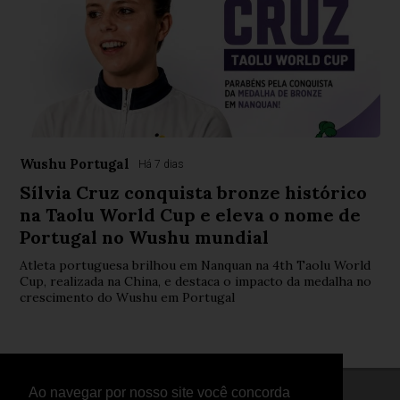
Wushu Portugal
Há 7 dias
Sílvia Cruz conquista bronze histórico
na Taolu World Cup e eleva o nome de
Portugal no Wushu mundial
Atleta portuguesa brilhou em Nanquan na 4th Taolu World
Cup, realizada na China, e destaca o impacto da medalha no
crescimento do Wushu em Portugal
Ao navegar por nosso site você concorda