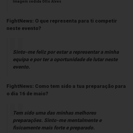
Imagem cedida Otto Alves
FightNews: O que representa para ti competir
neste evento?
Sinto-me feliz por estar a representar a minha
equipa e por ter a oportunidade de lutar neste
evento.
FightNews: Como tem sido a tua preparação para
o dia 16 de maio?
Tem sido uma das minhas melhores
preparações. Sinto-me mentalmente e
fisicamente mais forte e preparado.