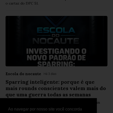
o cartaz do DFC 51.
Escola do nocaute
Há 3 dias
Sparring inteligente: porque é que
mais rounds conscientes valem mais do
que uma guerra todas as semanas
Nova abordagem ao sparring defende menos risco, mais
aprendizagem e melhor desempenho competitivo
Ao navegar por nosso site você concorda