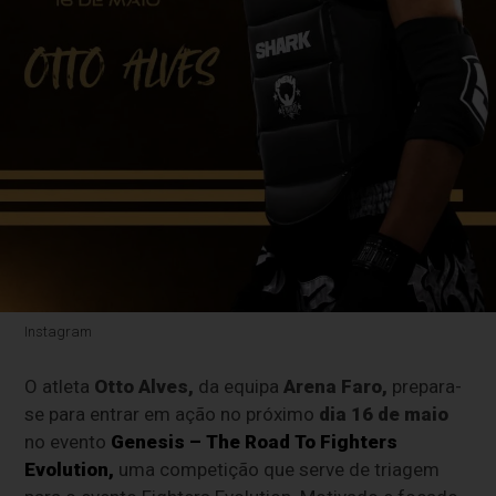
Instagram
O atleta
Otto Alves,
da equipa
Arena Faro,
prepara-
se para entrar em ação no próximo
dia 16 de maio
no evento
Genesis – The Road To Fighters
Evolution,
uma competição que serve de triagem