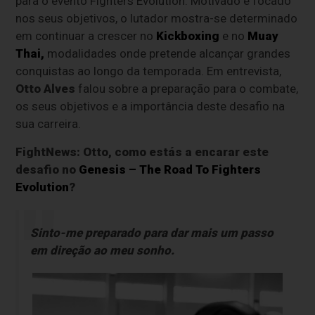
para o evento Fighters Evolution. Motivado e focado
nos seus objetivos, o lutador mostra-se determinado
em continuar a crescer no
Kickboxing
e no
Muay
Thai
,
modalidades onde pretende alcançar grandes
conquistas ao longo da temporada. Em entrevista,
Otto Alves
falou sobre a preparação para o combate,
os seus objetivos e a importância deste desafio na
sua carreira.
FightNews: Otto, como estás a encarar este
desafio no
Genesis – The Road To Fighters
Evolution
?
Sinto-me preparado para dar mais um passo
em direção ao meu sonho.