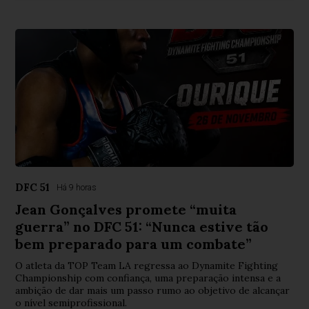
DFC 51
Há 9 horas
Jean Gonçalves promete “muita
guerra” no DFC 51: “Nunca estive tão
bem preparado para um combate”
O atleta da TOP Team LA regressa ao Dynamite Fighting
Championship com confiança, uma preparação intensa e a
ambição de dar mais um passo rumo ao objetivo de alcançar
o nível semiprofissional.