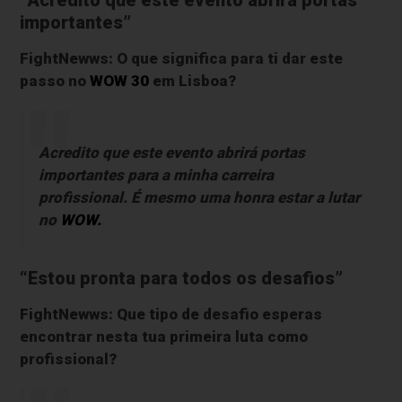
“Acredito que este evento abrirá portas
importantes”
FightNewws: O que significa para ti dar este
passo no
WOW 30
em Lisboa?
Acredito que este evento abrirá portas
importantes para a minha carreira
profissional. É mesmo uma honra estar a lutar
no
WOW.
“Estou pronta para todos os desafios”
FightNewws: Que tipo de desafio esperas
encontrar nesta tua primeira luta como
profissional?