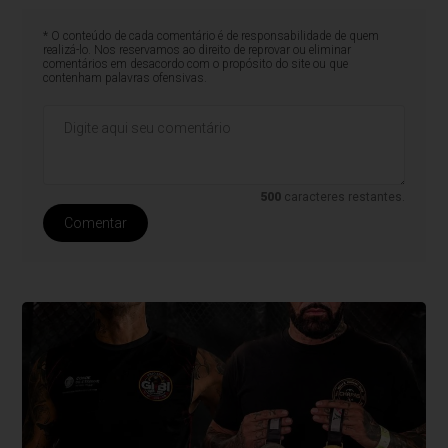
* O conteúdo de cada comentário é de responsabilidade de quem
realizá-lo. Nos reservamos ao direito de reprovar ou eliminar
comentários em desacordo com o propósito do site ou que
contenham palavras ofensivas.
500
caracteres restantes.
Comentar