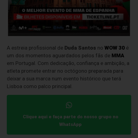
A estreia profissional de
Duda Santos
no
WOW 30
é
um dos momentos aguardados pelos fãs de
MMA
em Portugal. Com dedicação, confiança e ambição, a
atleta promete entrar no octógono preparada para
deixar a sua marca num evento histórico que terá
Lisboa como palco principal.
Clique aqui e faça parte do nosso grupo no
WhatsApp