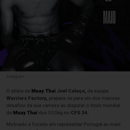
Instagram
O atleta de
Muay Thai
Joel Colaço
,
da equipa
Warriors Factory
,
prepara-se para um dos maiores
desafios da sua carreira ao disputar o título mundial
de
Muay Thai
dos 53,5kg no
CFS 34
.
Motivado e focado em representar Portugal ao mais