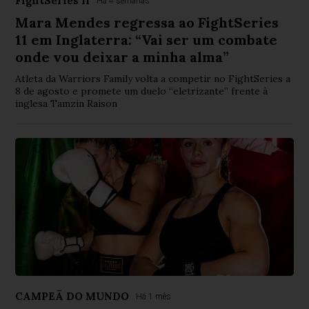
FightSeries 11
Há 4 semanas
Mara Mendes regressa ao FightSeries
11 em Inglaterra: “Vai ser um combate
onde vou deixar a minha alma”
Atleta da Warriors Family volta a competir no FightSeries a
8 de agosto e promete um duelo “eletrizante” frente à
inglesa Tamzin Raison
CAMPEÃ DO MUNDO
Há 1 mês