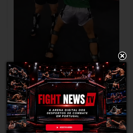
Imagem instagram
“Estou entusiasmado com esta guerra”
FightNews: O que conheces do jogo do teu
adversário? E qual a vossa expectativa para este