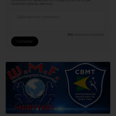
comentários em desacordo com o propósito do site ou que
contenham palavras ofensivas.
500
caracteres restantes.
Comentar