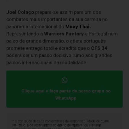
Joel Colaço
prepara-se assim para um dos
combates mais importantes da sua carreira no
panorama internacional do
Muay Thai
.
Representando a
Warriors Factory
e Portugal num
palco de grande dimensão, o atleta português
promete entrega total e acredita que o
CFS 34
poderá ser um passo decisivo rumo aos grandes
palcos internacionais da modalidade.
Clique aqui e faça parte do nosso grupo no
WhatsApp
* O conteúdo de cada comentário é de responsabilidade de quem
realizá-lo. Nos reservamos ao direito de reprovar ou eliminar