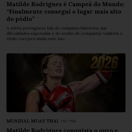
Matilde Rodrigues é Campeã do Mundo:
“Finalmente consegui o lugar mais alto
do pódio”
A atleta portuguesa fala da conquista histórica, das
dificuldades superadas e do sonho de conquistar também o
título europeu ainda este ano.
MUNDIAL MUAY THAI
Há 1 mês
Matilde Rodrigues conquista o ouro e