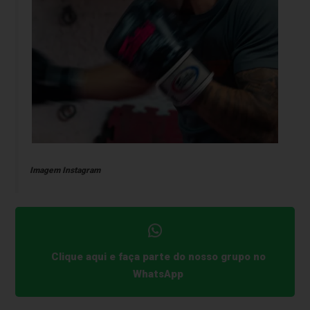
Imagem Instagram
Clique aqui e faça parte do nosso grupo no
WhatsApp