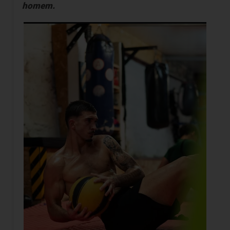
homem.