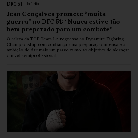
DFC 51
Há 1 dia
Jean Gonçalves promete “muita
guerra” no DFC 51: “Nunca estive tão
bem preparado para um combate”
O atleta da TOP Team LA regressa ao Dynamite Fighting
Championship com confiança, uma preparação intensa e a
ambição de dar mais um passo rumo ao objetivo de alcançar
o nível semiprofissional.