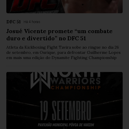
DFC 51
Há 4 horas
Josué Vicente promete “um combate
duro e divertido” no DFC 51
Atleta da Kickboxing Fight Tavira sobe ao ringue no dia 26
de setembro, em Ourique, para defrontar Guilherme Lopes
em mais uma edição do Dynamite Fighting Championship