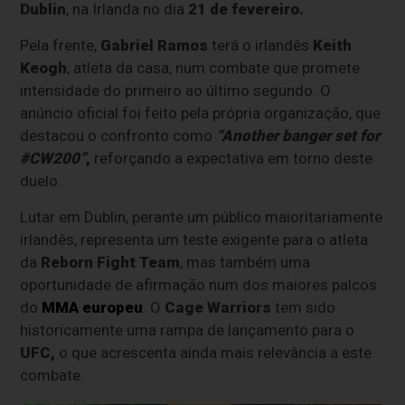
Dublin
, na Irlanda no dia
21 de fevereiro.
Pela frente,
Gabriel Ramos
terá o irlandês
Keith
Keogh
, atleta da casa, num combate que promete
intensidade do primeiro ao último segundo. O
anúncio oficial foi feito pela própria organização, que
destacou o confronto como
“Another banger set for
#CW200”
,
reforçando a expectativa em torno deste
duelo.
Lutar em Dublin, perante um público maioritariamente
irlandês, representa um teste exigente para o atleta
da
Reborn Fight Team
, mas também uma
oportunidade de afirmação num dos maiores palcos
do
MMA europeu
. O
Cage Warriors
tem sido
historicamente uma rampa de lançamento para o
UFC,
o que acrescenta ainda mais relevância a este
combate.