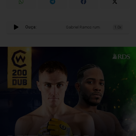
Ouça:
Gabriel Ramos ruma a Dublin para guerra 
1.0x