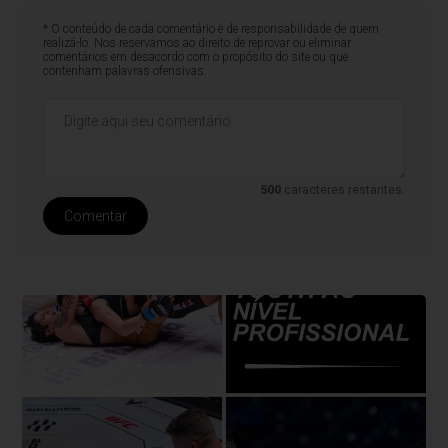
* O conteúdo de cada comentário é de responsabilidade de quem
realizá-lo. Nos reservamos ao direito de reprovar ou eliminar
comentários em desacordo com o propósito do site ou que
contenham palavras ofensivas.
500
caracteres restantes.
Comentar