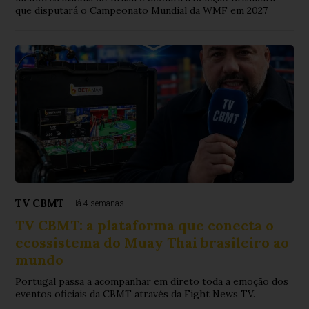
que disputará o Campeonato Mundial da WMF em 2027
TV CBMT
Há 4 semanas
TV CBMT: a plataforma que conecta o
ecossistema do Muay Thai brasileiro ao
mundo
Portugal passa a acompanhar em direto toda a emoção dos
eventos oficiais da CBMT através da Fight News TV.