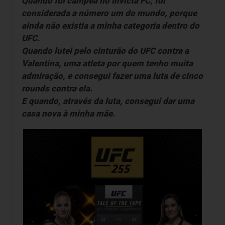
Quando fui
campeã no Invicta FC,
fui
considerada a número um do mundo, porque
ainda não existia a minha categoria dentro do
UFC.
Quando
lutei pelo cinturão do UFC contra a
Valentina
, uma atleta por quem tenho muita
admiração, e consegui fazer uma luta de cinco
rounds contra ela.
E quando, através da luta, consegui dar uma
casa nova à minha mãe.