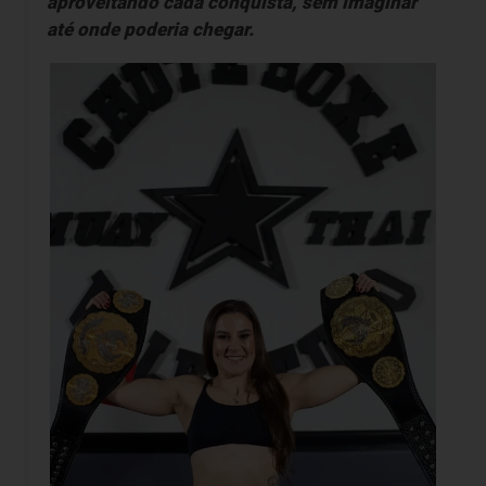
aproveitando cada conquista, sem imaginar
até onde poderia chegar.