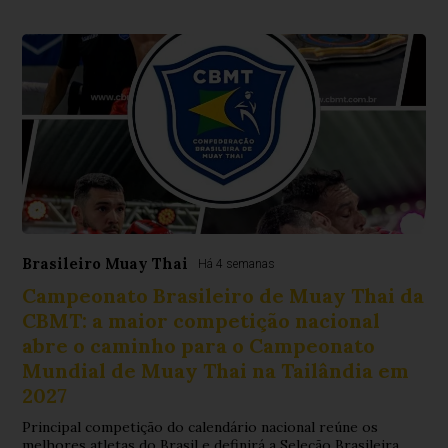
Brasileiro Muay Thai
Há 4 semanas
Campeonato Brasileiro de Muay Thai da
CBMT: a maior competição nacional
abre o caminho para o Campeonato
Mundial de Muay Thai na Tailândia em
2027
Principal competição do calendário nacional reúne os
melhores atletas do Brasil e definirá a Seleção Brasileira