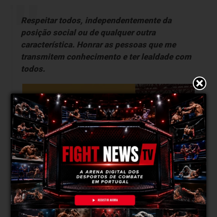
Respeitar todos, independentemente da
posição social ou de qualquer outra
característica. Honrar as pessoas que me
transmitem conhecimento e ter lealdade com
todos.