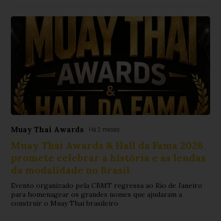
Muay Thai Awards
Há 2 meses
Muay Thai Awards & Hall da Fama 2026
promete celebrar a história e as lendas
da modalidade no Brasil
Evento organizado pela CBMT regressa ao Rio de Janeiro
para homenagear os grandes nomes que ajudaram a
construir o Muay Thai brasileiro