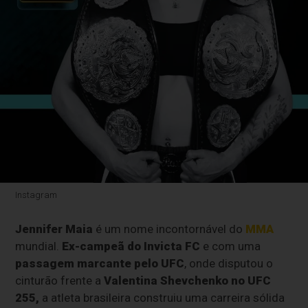
Instagram
Jennifer Maia
é um nome incontornável do
MMA
mundial.
Ex-campeã do Invicta FC
e com uma
passagem marcante pelo UFC
, onde disputou o
cinturão frente a
Valentina Shevchenko no UFC
255,
a atleta brasileira construiu uma carreira sólida