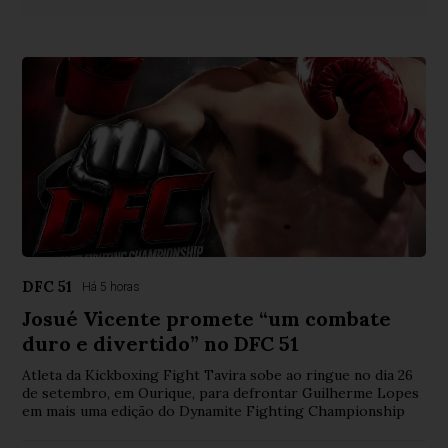
DFC 51
Há 5 horas
Josué Vicente promete “um combate
duro e divertido” no DFC 51
Atleta da Kickboxing Fight Tavira sobe ao ringue no dia 26
de setembro, em Ourique, para defrontar Guilherme Lopes
em mais uma edição do Dynamite Fighting Championship