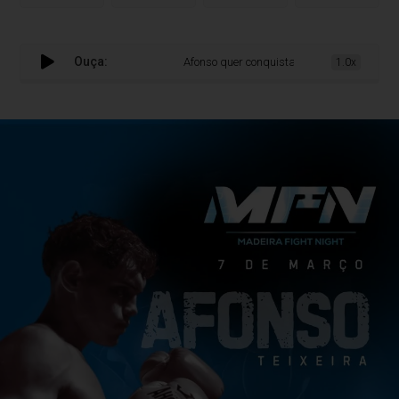
Ouça:
Afonso quer conquistar a Europa no Madeira Fig
1.0x