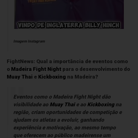
Imagem Instagram
FightNews: Qual a importância de eventos como
o
Madeira Fight Night
para o desenvolvimento do
Muay Thai
e
Kickboxing
na Madeira?
Eventos como o Madeira Fight Night dão
visibilidade ao
Muay Thai
e ao
Kickboxing
na
região, criam oportunidades de competição e
ajudam os atletas a evoluir, ganhando
experiência e motivação, ao mesmo tempo
que oferecem ao público madeirense um