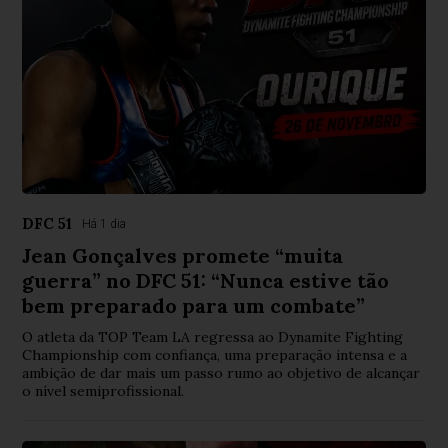
DFC 51
Há 1 dia
Jean Gonçalves promete “muita
guerra” no DFC 51: “Nunca estive tão
bem preparado para um combate”
O atleta da TOP Team LA regressa ao Dynamite Fighting
Championship com confiança, uma preparação intensa e a
ambição de dar mais um passo rumo ao objetivo de alcançar
o nível semiprofissional.