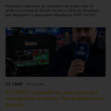
Principal competição do calendário nacional reúne os
melhores atletas do Brasil e definirá a Seleção Brasileira
que disputará o Campeonato Mundial da WMF em 2027
TV CBMT
Há 4 semanas
TV CBMT: a plataforma que conecta o
ecossistema do Muay Thai brasileiro ao
mundo