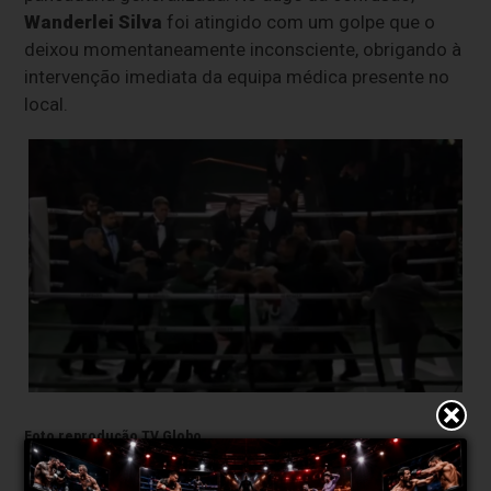
Wanderlei Silva
foi atingido com um golpe que o
deixou momentaneamente inconsciente, obrigando à
intervenção imediata da equipa médica presente no
local.
Foto reprodução TV Globo
O veterano de 49 anos acabou por ser retirado em