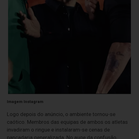
Imagem Instagram
Logo depois do anúncio, o ambiente tornou-se
caótico. Membros das equipas de ambos os atletas
invadiram o ringue e instalaram-se cenas de
pancadaria generalizada. No auge da confusão,