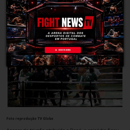
maca e transportado para o Hospital São Luiz, na
zona sul de São Paulo, onde recebeu assistência por
precaução. De acordo com a sua equipa, o lutador
recuperou a consciência ainda antes de abandonar a
arena.
Foto reprodução TV Globo