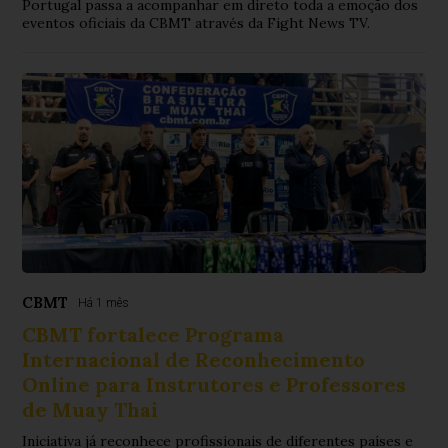
Portugal passa a acompanhar em direto toda a emoção dos
eventos oficiais da CBMT através da Fight News TV.
CBMT
Há 1 mês
CBMT fortalece Programa
Internacional de Reconhecimento
Online para Instrutores e Professores
de Muay Thai
Iniciativa já reconhece profissionais de diferentes países e