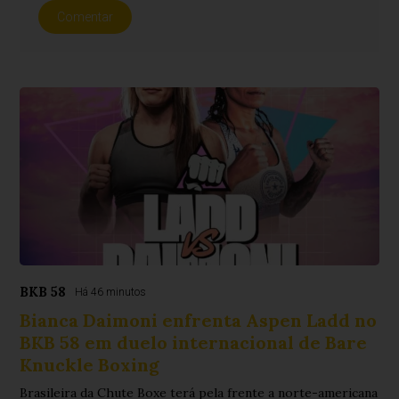
Comentar
BKB 58
Há 46 minutos
Bianca Daimoni enfrenta Aspen Ladd no
BKB 58 em duelo internacional de Bare
Knuckle Boxing
Brasileira da Chute Boxe terá pela frente a norte-americana