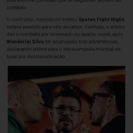
pela enorme confusão que se seguiu ao término do
combate.
O confronto, inserido no evento
Spaten Fight Night
,
estava previsto para oito assaltos. Contudo, o árbitro
deu o combate por terminado no quarto round, após
Wanderlei Silva
ter acumulado três advertências,
declarando vitória para o tetracampeão mundial de
boxe por desclassificação.