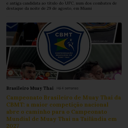
e antiga candidata ao título do UFC, num dos combates de
destaque da noite de 29 de agosto, em Miami
Brasileiro Muay Thai
Há 4 semanas
Campeonato Brasileiro de Muay Thai da
CBMT: a maior competição nacional
abre o caminho para o Campeonato
Mundial de Muay Thai na Tailândia em
2027