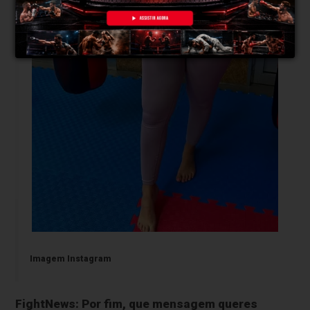
Imagem Instagram
FightNews: Por fim, que mensagem queres