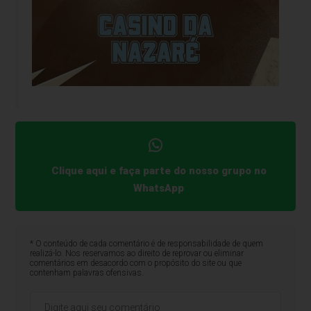
Clique aqui e faça parte do nosso grupo no
WhatsApp
* O conteúdo de cada comentário é de responsabilidade de quem
realizá-lo. Nos reservamos ao direito de reprovar ou eliminar
comentários em desacordo com o propósito do site ou que
contenham palavras ofensivas.