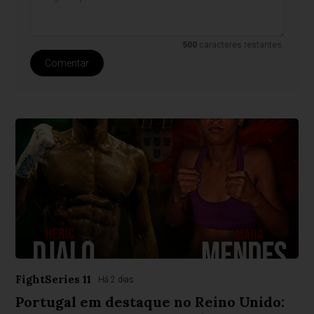
500
caracteres restantes.
Comentar
FightSeries 11
Há 2 dias
Portugal em destaque no Reino Unido: