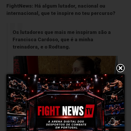
FightNews: Há algum lutador, nacional ou
internacional, que te inspire no teu percurso?
Os lutadores que mais me inspiram são a
Francisca Cardoso, que é a minha
treinadora, e o Rodtang.