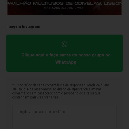
Imagem Instagram
Clique aqui e faça parte do nosso grupo no
WhatsApp
* O conteúdo de cada comentário é de responsabilidade de quem
realizá-lo. Nos reservamos ao direito de reprovar ou eliminar
comentários em desacordo com o propósito do site ou que
contenham palavras ofensivas.