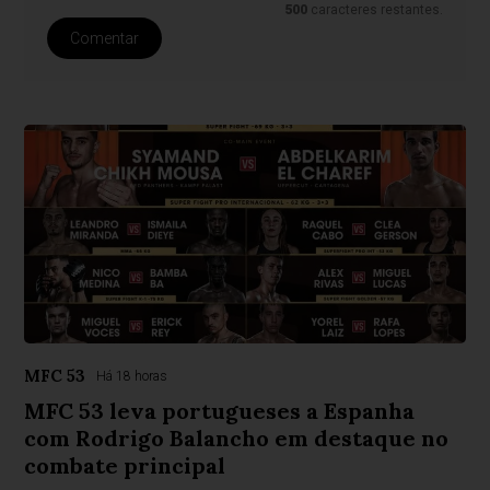
500
caracteres restantes.
Comentar
MFC 53
Há 18 horas
MFC 53 leva portugueses a Espanha
com Rodrigo Balancho em destaque no
combate principal