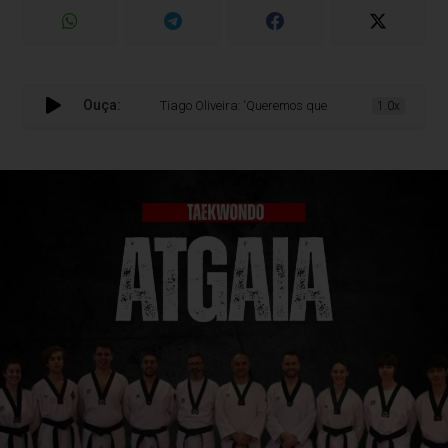
Ouça:
Tiago Oliveira: ‘Queremos que os nossos alunos olhem para
1.0x