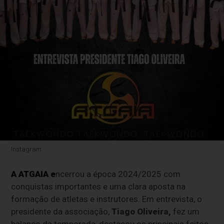
Instagram
A ATGAIA e
ncerrou a época 2024/2025 com
conquistas importantes e uma clara aposta na
formação de atletas e instrutores. Em entrevista, o
presidente da associação,
Tiago Oliveira,
fez um