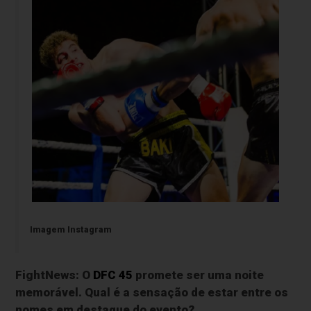
Imagem Instagram
FightNews: O
DFC 45
promete ser uma noite
memorável. Qual é a sensação de estar entre os
nomes em destaque do evento?