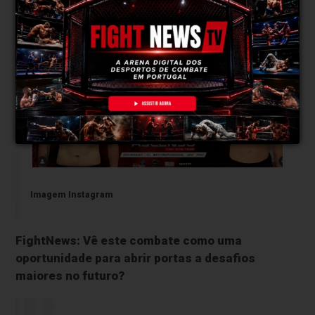
levar a vitória, resta saber quem quer mais.
Imagem Instagram
FightNews: Vê este combate como uma
oportunidade para abrir portas a desafios
maiores no futuro?