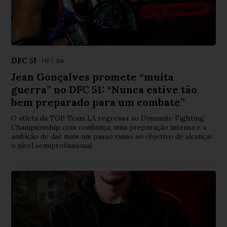
DFC 51
Há 1 dia
Jean Gonçalves promete “muita
guerra” no DFC 51: “Nunca estive tão
bem preparado para um combate”
O atleta da TOP Team LA regressa ao Dynamite Fighting
Championship com confiança, uma preparação intensa e a
ambição de dar mais um passo rumo ao objetivo de alcançar
o nível semiprofissional.