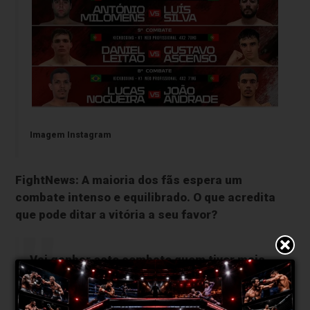
Imagem Instagram
FightNews: A maioria dos fãs espera um
combate intenso e equilibrado. O que acredita
que pode ditar a vitória a seu favor?
Vai ganhar este combate quem tiver mais
vontade de vencer. Somos os dois bons
atletas tecnicamente e qualquer um pode