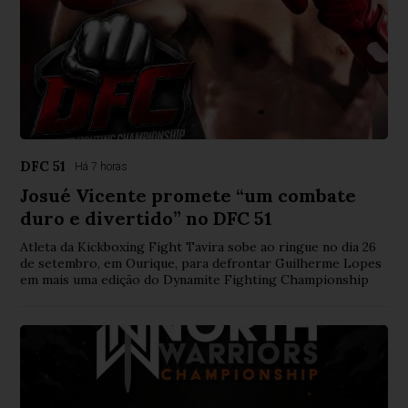
DFC 51
Há 7 horas
Josué Vicente promete “um combate
duro e divertido” no DFC 51
Atleta da Kickboxing Fight Tavira sobe ao ringue no dia 26
de setembro, em Ourique, para defrontar Guilherme Lopes
em mais uma edição do Dynamite Fighting Championship