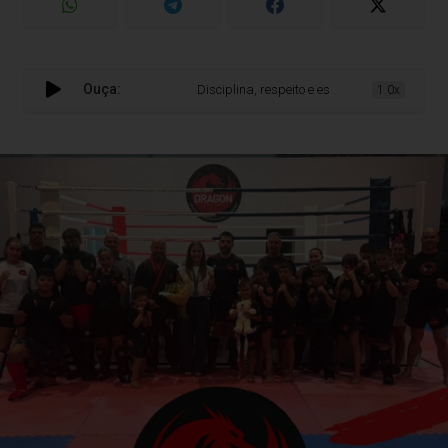
Ouça:
Disciplina, respeito e espírito de equipa: os pilar
1.0x