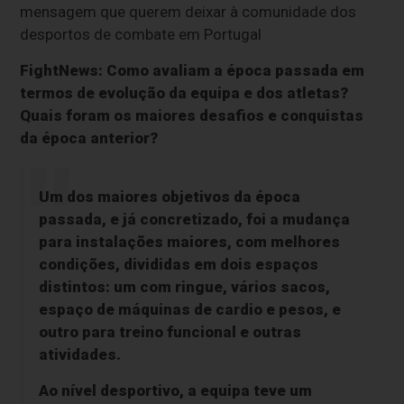
mensagem que querem deixar à comunidade dos
desportos de combate em Portugal
FightNews: Como avaliam a época passada em
termos de evolução da equipa e dos atletas?
Quais foram os maiores desafios e conquistas
da época anterior?
Um dos maiores objetivos da época
passada, e já concretizado, foi a mudança
para instalações maiores, com melhores
condições, divididas em dois espaços
distintos: um com ringue, vários sacos,
espaço de máquinas de cardio e pesos, e
outro para treino funcional e outras
atividades.
Ao nível desportivo, a equipa teve um