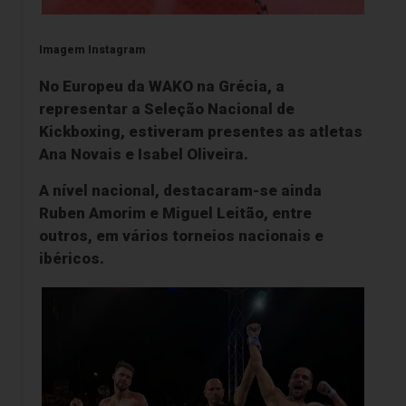
Imagem Instagram
No Europeu da WAKO na Grécia, a
representar a
Seleção Nacional de
Kickboxing,
estiveram presentes as atletas
Ana Novais
e
Isabel Oliveira
.
A nível nacional, destacaram-se ainda
Ruben Amorim
e
Miguel Leitão
, entre
outros, em vários torneios nacionais e
ibéricos.