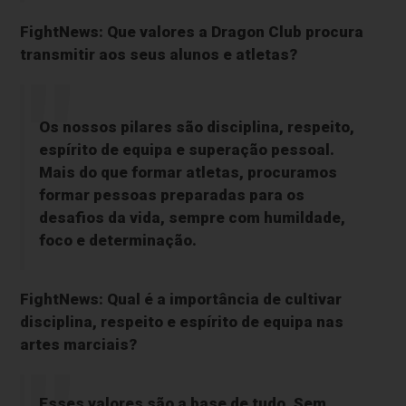
FightNews: Que valores a Dragon Club procura
transmitir aos seus alunos e atletas?
Os nossos pilares são
disciplina, respeito,
espírito de equipa e superação pessoal
.
Mais do que formar atletas, procuramos
formar pessoas preparadas para os
desafios da vida, sempre com humildade,
foco e determinação.
FightNews: Qual é a importância de cultivar
disciplina, respeito e espírito de equipa nas
artes marciais?
Esses valores são a base de tudo. Sem