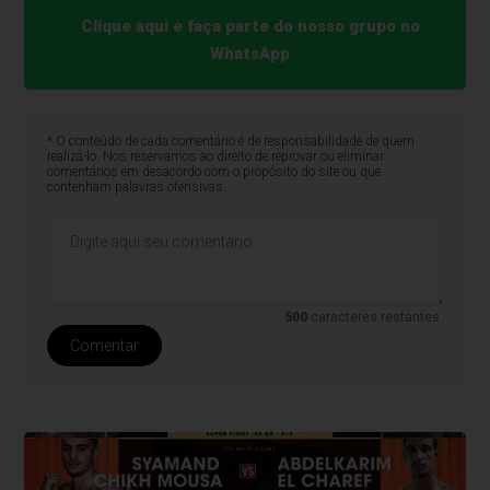
Clique aqui e faça parte do nosso grupo no
WhatsApp
* O conteúdo de cada comentário é de responsabilidade de quem
realizá-lo. Nos reservamos ao direito de reprovar ou eliminar
comentários em desacordo com o propósito do site ou que
contenham palavras ofensivas.
500
caracteres restantes.
Comentar