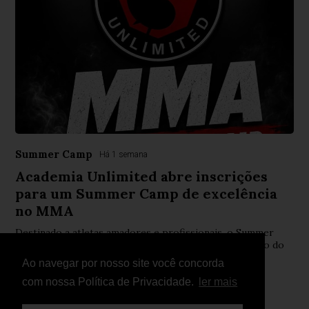
Summer Camp
Há 1 semana
Academia Unlimited abre inscrições
para um Summer Camp de excelência
no MMA
Destinado a atletas amadores e profissionais, o Summer
Camp será orientado por Luís Barneto e pelo campeão do
WOW FC e campeão mundial IMMAF, Zé Machado.
Ao navegar por nosso site você concorda
com nossa Política de Privacidade.
ler mais