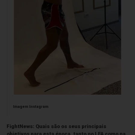
Imagem Instagram
FightNews: Quais são os seus principais
objetivos para esta época, tanto no LFA como na