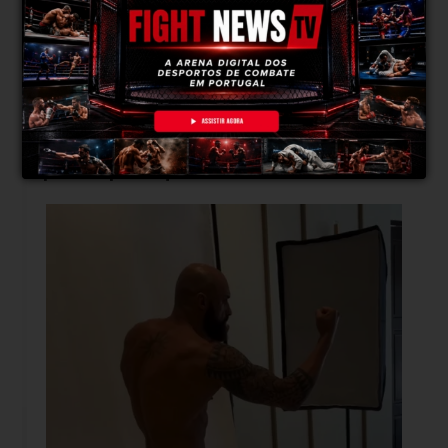
FightNews: Como está a preparação para essa
luta?
A preparação está top. Para além dos
treinos, arranjei um trabalhinho mais físico
ainda para poder dar a potência que eu
preciso para aquela luta.