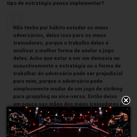
tipo de estratégia pensa implementar?
Não tenho por hábito estudar os meus
adversários, deixo isso para os meus
treinadores, porque o trabalho deles é
analisar a melhor forma de anular o jogo
deles. Acho que estar a ver em demasia ou
exaustivamente a estratégia ou a forma de
trabalhar do adversário pode ser prejudicial
para mim, porque o adversário pode
simplesmente mudar de um jogo de striking
para grappling ou vice-versa. Então deixo
um pouco nas mãos dos meus treinadores e
vamos treinar para ultrapassar qualquer
dificuldade que nos surja.