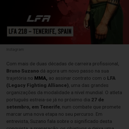
Instagram
Com mais de duas décadas de carreira profissional,
Bruno Suzano
dá agora um novo passo na sua
trajetória no
MMA,
ao assinar contrato com o
LFA
(Legacy Fighting Alliance)
, uma das grandes
organizações da modalidade a nível mundial. O atleta
português estreia-se já no próximo dia
27 de
setembro, em Tenerife
, num combate que promete
marcar uma nova etapa no seu percurso. Em
entrevista, Suzano fala sobre o significado desta
conquista, a preparação, os objetivos e deixa uma