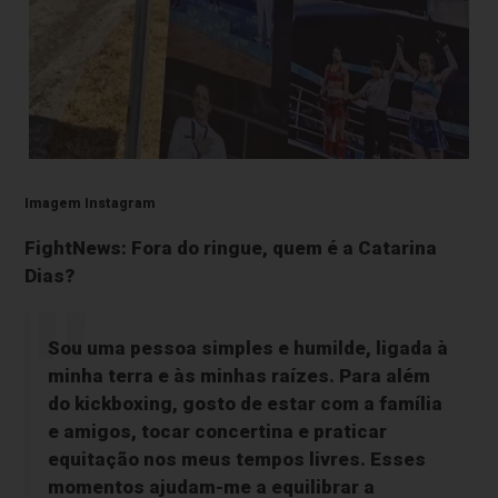
Imagem Instagram
FightNews: Fora do ringue, quem é a Catarina
Dias?
Sou uma pessoa simples e humilde, ligada à
minha terra e às minhas raízes. Para além
do kickboxing, gosto de estar com a família
e amigos, tocar concertina e praticar
equitação nos meus tempos livres. Esses
momentos ajudam-me a equilibrar a