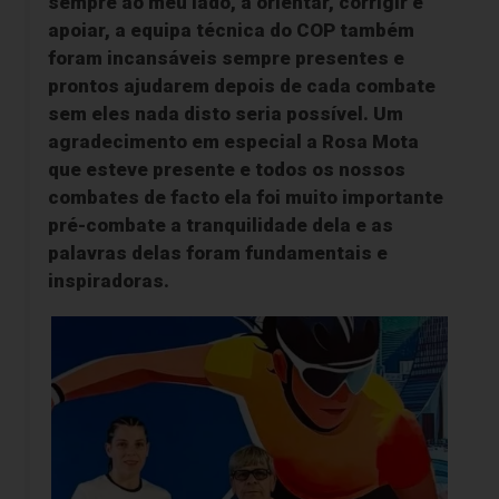
sempre ao meu lado, a orientar, corrigir e
apoiar, a equipa técnica do COP também
foram incansáveis sempre presentes e
prontos ajudarem depois de cada combate
sem eles nada disto seria possível. Um
agradecimento em especial a Rosa Mota
que esteve presente e todos os nossos
combates de facto ela foi muito importante
pré-combate a tranquilidade dela e as
palavras delas foram fundamentais e
inspiradoras.