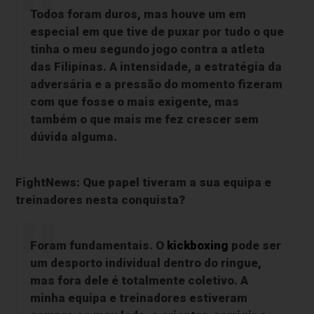
Todos foram duros, mas houve um em
especial em que tive de puxar por tudo o que
tinha o meu segundo jogo contra a atleta
das Filipinas. A intensidade, a estratégia da
adversária e a pressão do momento fizeram
com que fosse o mais exigente, mas
também o que mais me fez crescer sem
dúvida alguma.
FightNews: Que papel tiveram a sua equipa e
treinadores nesta conquista?
Foram fundamentais. O
kickboxing
pode ser
um desporto individual dentro do ringue,
mas fora dele é totalmente coletivo. A
minha equipa e treinadores estiveram