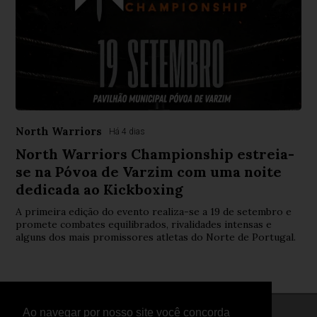
North Warriors
Há 4 dias
North Warriors Championship estreia-
se na Póvoa de Varzim com uma noite
dedicada ao Kickboxing
A primeira edição do evento realiza-se a 19 de setembro e
promete combates equilibrados, rivalidades intensas e
alguns dos mais promissores atletas do Norte de Portugal.
Ao navegar por nosso site você concorda