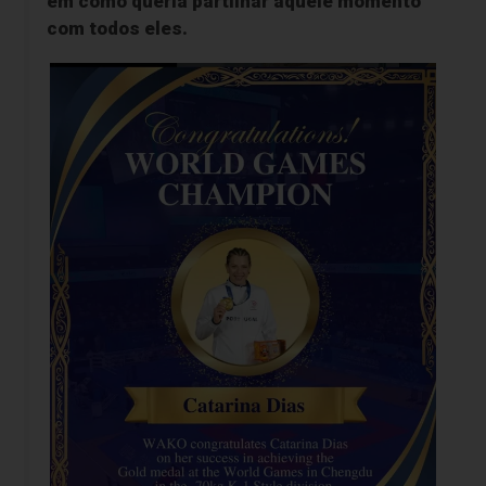
em como queria partilhar aquele momento
com todos eles.