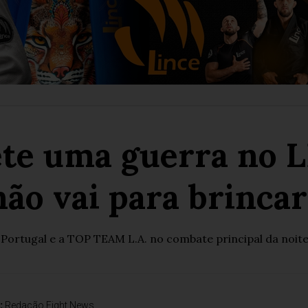
te uma guerra no L
não vai para brincar
 Portugal e a TOP TEAM L.A. no combate principal da noit
:
Redação Fight News