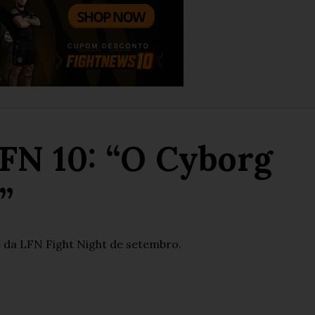
FN 10: “O Cyborg
”
e da LFN Fight Night de setembro.