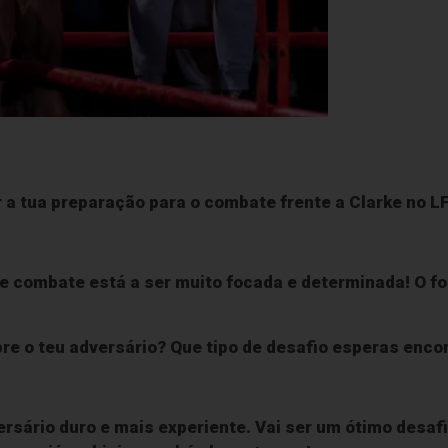
 a tua preparação para o combate frente a Clarke no L
e combate está a ser muito focada e determinada! O foc
re o teu adversário? Que tipo de desafio esperas enco
rsário duro e mais experiente. Vai ser um ótimo desafi