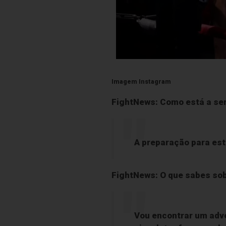
Imagem Instagram
FightNews: Como está a ser
A preparação para est
FightNews: O que sabes sob
Vou encontrar um adve