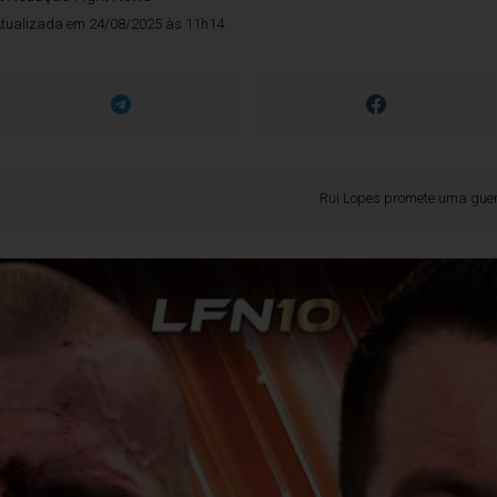
tualizada em 24/08/2025 às 11h14
Rui Lopes promete uma guerra no LFN 10