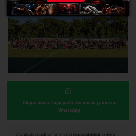
Clique aqui e faça parte do nosso grupo no
WhatsApp
* O conteúdo de cada comentário é de responsabilidade de quem