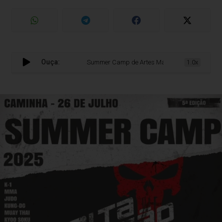
Ouça:
Summer Camp de Artes Marciais arranca amanhã e
1.0x