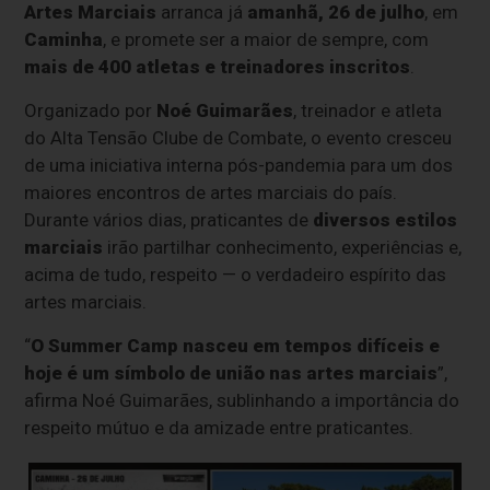
Artes Marciais
arranca já
amanhã, 26 de julho
, em
Caminha
, e promete ser a maior de sempre, com
mais de 400 atletas e treinadores inscritos
.
Organizado por
Noé Guimarães
, treinador e atleta
do Alta Tensão Clube de Combate, o evento cresceu
de uma iniciativa interna pós-pandemia para um dos
maiores encontros de artes marciais do país.
Durante vários dias, praticantes de
diversos estilos
marciais
irão partilhar conhecimento, experiências e,
acima de tudo, respeito — o verdadeiro espírito das
artes marciais.
“
O Summer Camp nasceu em tempos difíceis e
hoje é um símbolo de união nas artes marciais
”,
afirma Noé Guimarães, sublinhando a importância do
respeito mútuo e da amizade entre praticantes.