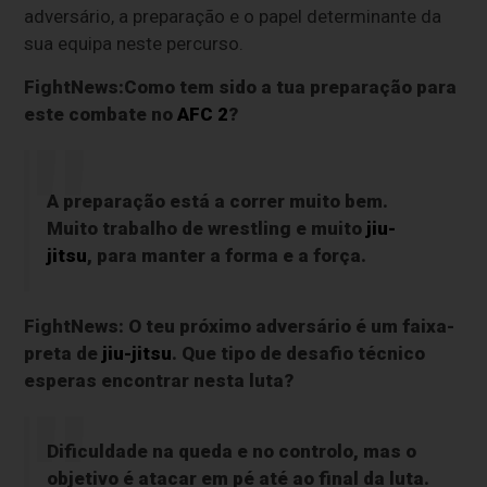
adversário, a preparação e o papel determinante da
sua equipa neste percurso.
FightNews:Como tem sido a tua preparação para
este combate no
AFC 2
?
A preparação está a correr muito bem.
Muito trabalho de wrestling e muito
jiu-
jitsu
, para manter a forma e a força.
FightNews: O teu próximo adversário é um faixa-
preta de
jiu-jitsu
. Que tipo de desafio técnico
esperas encontrar nesta luta?
Dificuldade na queda e no controlo, mas o
objetivo é atacar em pé até ao final da luta.