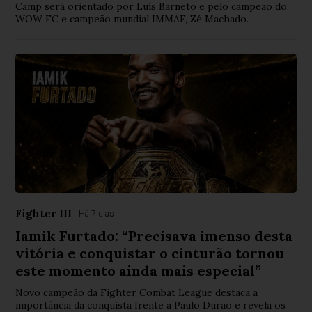
Camp será orientado por Luís Barneto e pelo campeão do
WOW FC e campeão mundial IMMAF, Zé Machado.
Fighter III
Há 7 dias
Iamik Furtado: “Precisava imenso desta
vitória e conquistar o cinturão tornou
este momento ainda mais especial”
Novo campeão da Fighter Combat League destaca a
importância da conquista frente a Paulo Durão e revela os