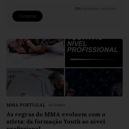
500
caracteres restantes.
Comentar
MMA PORTUGAL
Há 3 horas
As regras do MMA evoluem com o
atleta: da formação Youth ao nível
profissional