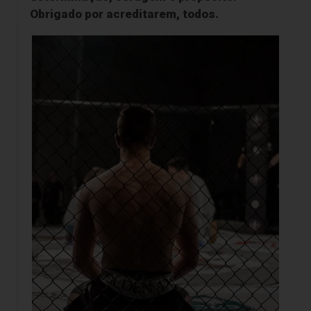
Obrigado por acreditarem, todos.