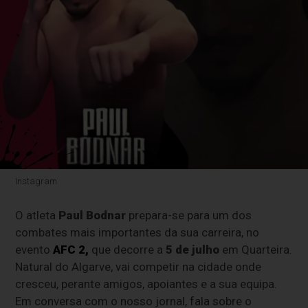
Instagram
O atleta
Paul Bodnar
prepara-se para um dos
combates mais importantes da sua carreira, no
evento
AFC 2,
que decorre a
5 de julho
em Quarteira.
Natural do Algarve, vai competir na cidade onde
cresceu, perante amigos, apoiantes e a sua equipa.
Em conversa com o nosso jornal, fala sobre o