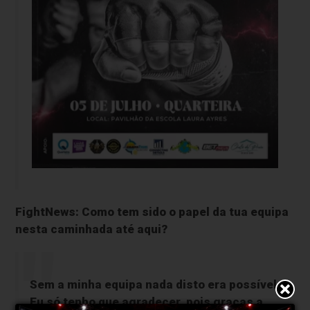
FightNews: Como tem sido o papel da tua equipa
nesta caminhada até aqui?
Sem a minha equipa nada disto era possível.
Eu só tenho que agradecer, pois graças a