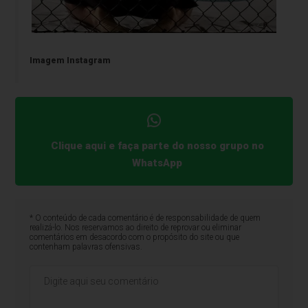
Imagem Instagram
Clique aqui e faça parte do nosso grupo no
WhatsApp
* O conteúdo de cada comentário é de responsabilidade de quem
realizá-lo. Nos reservamos ao direito de reprovar ou eliminar
comentários em desacordo com o propósito do site ou que
contenham palavras ofensivas.