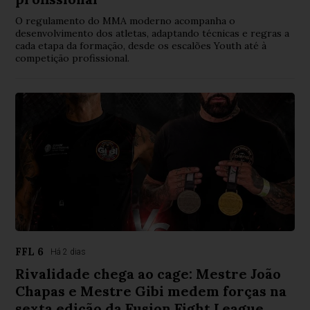
O regulamento do MMA moderno acompanha o
desenvolvimento dos atletas, adaptando técnicas e regras a
cada etapa da formação, desde os escalões Youth até à
competição profissional.
FFL 6
Há 2 dias
Rivalidade chega ao cage: Mestre João
Chapas e Mestre Gibi medem forças na
sexta edição da Fusion Fight League