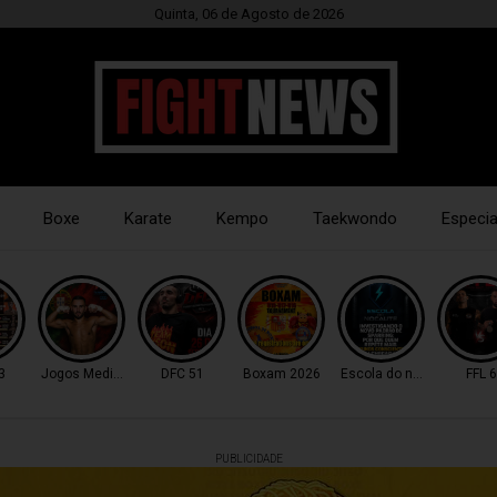
Quinta, 06 de Agosto de 2026
Boxe
Karate
Kempo
Taekwondo
Especia
3
Jogos Mediterrâneo
DFC 51
Boxam 2026
Escola do nocaute
FFL 6
PUBLICIDADE