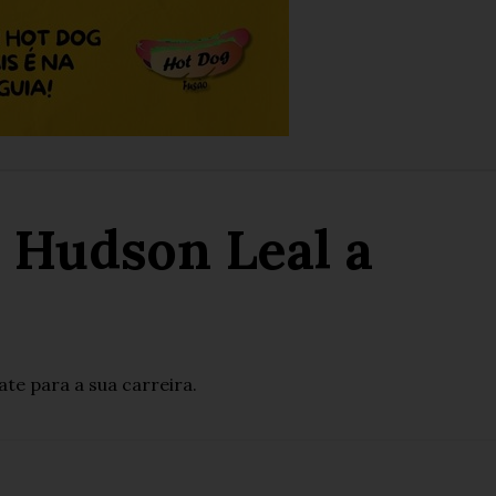
: Hudson Leal a
te para a sua carreira.