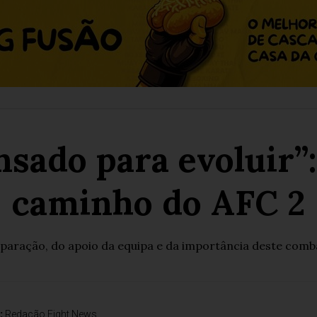
nsado para evoluir”
caminho do AFC 2
reparação, do apoio da equipa e da importância deste comba
:
Redação Fight News