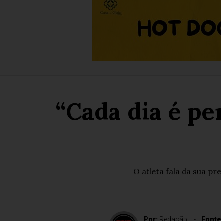
“Cada dia é pe
O atleta fala da sua p
Por:
Redação
Fonte