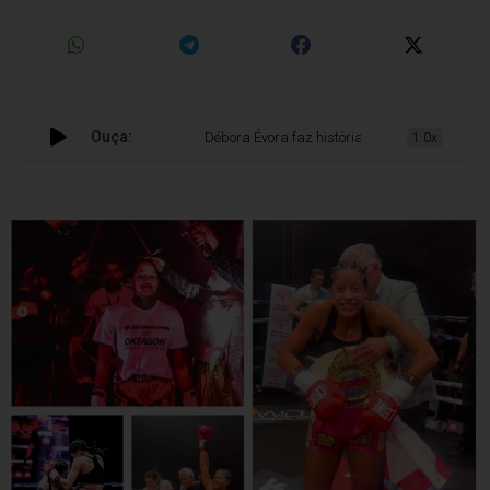
Ouça:
Débora Évora faz história e conquista título mundial
1.0x