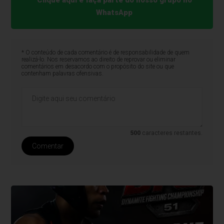
WhatsApp
* O conteúdo de cada comentário é de responsabilidade de quem
realizá-lo. Nos reservamos ao direito de reprovar ou eliminar
comentários em desacordo com o propósito do site ou que
contenham palavras ofensivas.
500
caracteres restantes.
Comentar