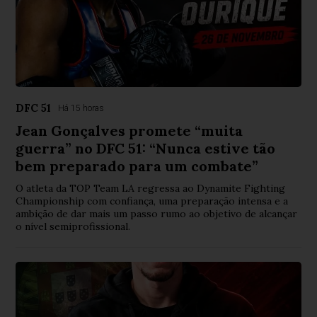
DFC 51
Há 15 horas
Jean Gonçalves promete “muita
guerra” no DFC 51: “Nunca estive tão
bem preparado para um combate”
O atleta da TOP Team LA regressa ao Dynamite Fighting
Championship com confiança, uma preparação intensa e a
ambição de dar mais um passo rumo ao objetivo de alcançar
o nível semiprofissional.