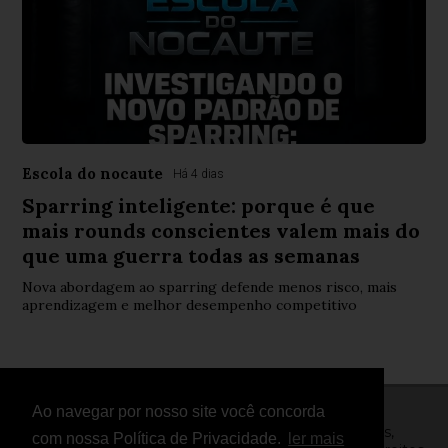
Escola do nocaute
Há 4 dias
Sparring inteligente: porque é que
mais rounds conscientes valem mais do
que uma guerra todas as semanas
Nova abordagem ao sparring defende menos risco, mais
aprendizagem e melhor desempenho competitivo
Ao navegar por nosso site você concorda
© Copyright 2026 - FightNews - Atletas, Equipas,
com nossa Política de Privacidade.
ler mais