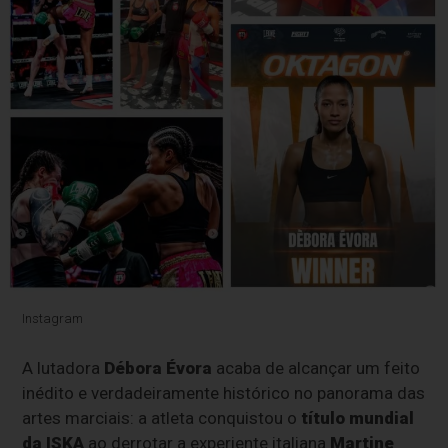
Instagram
A lutadora
Débora Évora
acaba de alcançar um feito
inédito e verdadeiramente histórico no panorama das
artes marciais: a atleta conquistou o
título mundial
da ISKA
ao derrotar a experiente italiana
Martine