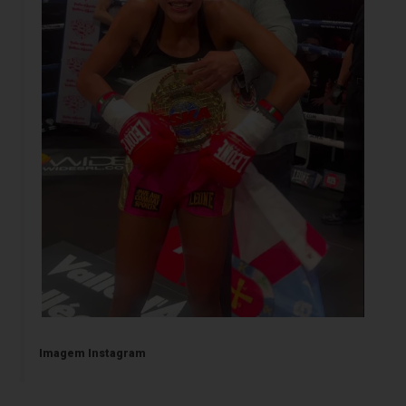
Imagem Instagram