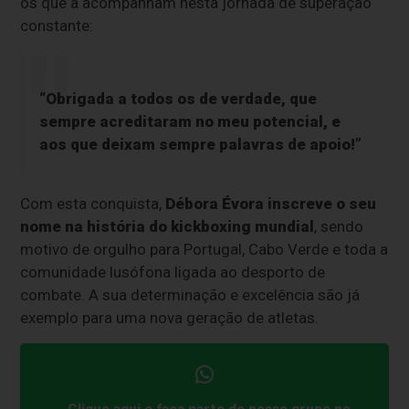
os que a acompanham nesta jornada de superação
constante:
“Obrigada a todos os de verdade, que
sempre acreditaram no meu potencial, e
aos que deixam sempre palavras de apoio!”
Com esta conquista,
Débora Évora inscreve o seu
nome na história do kickboxing mundial
, sendo
motivo de orgulho para Portugal, Cabo Verde e toda a
comunidade lusófona ligada ao desporto de
combate. A sua determinação e excelência são já
exemplo para uma nova geração de atletas.
Clique aqui e faça parte do nosso grupo no