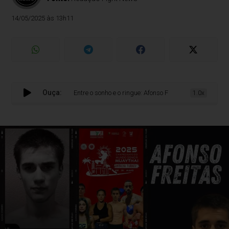
14/05/2025 às 13h11
Ouça:
Entre o sonho e o ringue: Afonso Freitas e o desafio de rep
1.0x