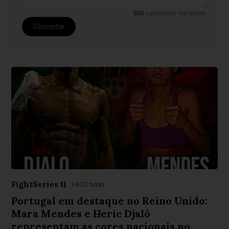
500
caracteres restantes.
Comentar
FightSeries 11
Há 20 horas
Portugal em destaque no Reino Unido:
Mara Mendes e Heric Djaló
representam as cores nacionais no