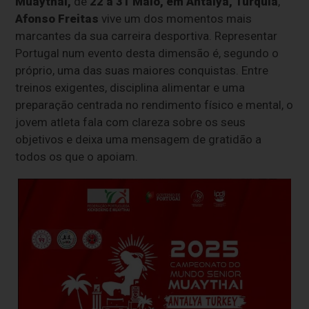
Muaythai,
de
22 a 31 Maio, em Antalya, Turquia
,
Afonso Freitas
vive um dos momentos mais
marcantes da sua carreira desportiva. Representar
Portugal num evento desta dimensão é, segundo o
próprio, uma das suas maiores conquistas. Entre
treinos exigentes, disciplina alimentar e uma
preparação centrada no rendimento físico e mental, o
jovem atleta fala com clareza sobre os seus
objetivos e deixa uma mensagem de gratidão a
todos os que o apoiam.