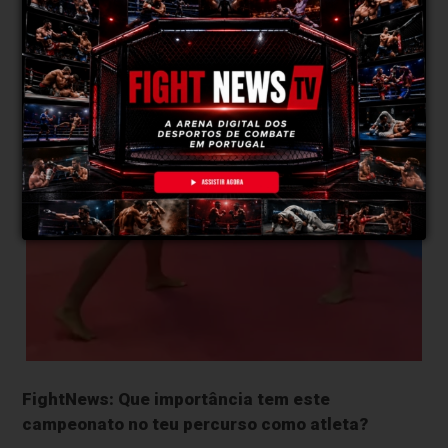
FightNews: Que importância tem este
campeonato no teu percurso como atleta?