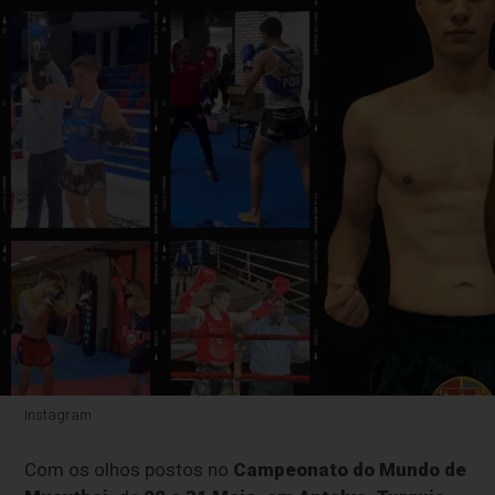
Instagram
Com os olhos postos no
Campeonato do Mundo de