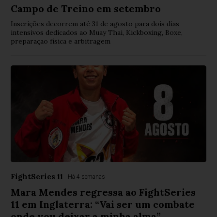
Campo de Treino em setembro
Inscrições decorrem até 31 de agosto para dois dias
intensivos dedicados ao Muay Thai, Kickboxing, Boxe,
preparação física e arbitragem
FightSeries 11
Há 4 semanas
Mara Mendes regressa ao FightSeries
11 em Inglaterra: “Vai ser um combate
onde vou deixar a minha alma”