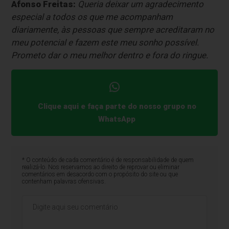
Afonso Freitas:
Queria deixar um agradecimento
especial a todos os que me acompanham
diariamente, às pessoas que sempre acreditaram no
meu potencial e fazem este meu sonho possível.
Prometo dar o meu melhor dentro e fora do ringue.
Clique aqui e faça parte do nosso grupo no
WhatsApp
* O conteúdo de cada comentário é de responsabilidade de quem
realizá-lo. Nos reservamos ao direito de reprovar ou eliminar
comentários em desacordo com o propósito do site ou que
contenham palavras ofensivas.